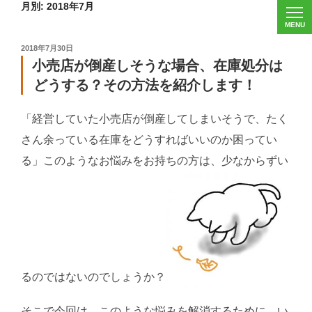
月別: 2018年7月
投
2018年7月30日
稿
小売店が倒産しそうな場合、在庫処分は
日:
どうする？その方法を紹介します！
「経営していた小売店が倒産してしまいそうで、たく
さん余っている在庫をどうすればいいのか困ってい
る」このようなお悩みをお持ちの方は、少なからずい
るのではないのでしょうか？
そこで今回は、このような悩みを解消するために、い