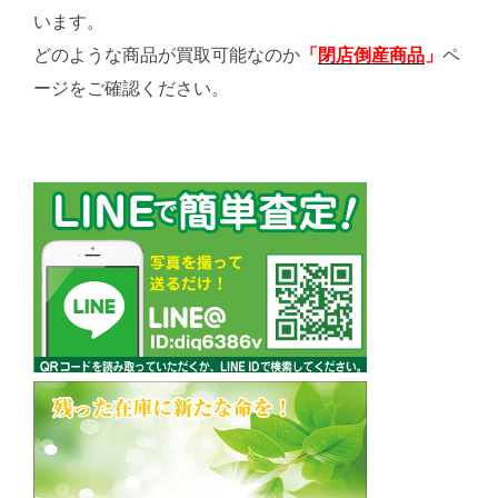
います。
どのような商品が買取可能なのか
「
閉店倒産商品
」
ペ
ージをご確認ください。