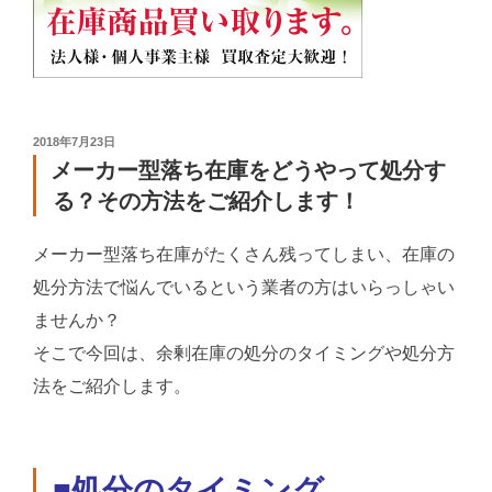
投
2018年7月23日
稿
メーカー型落ち在庫をどうやって処分す
日:
る？その方法をご紹介します！
メーカー型落ち在庫がたくさん残ってしまい、在庫の
処分方法で悩んでいるという業者の方はいらっしゃい
ませんか？
そこで今回は、余剰在庫の処分のタイミングや処分方
法をご紹介します。
■処分のタイミング