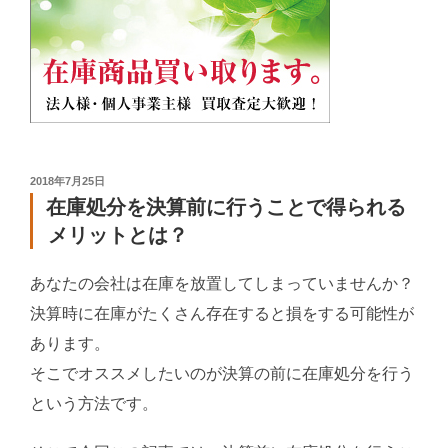
投
2018年7月25日
稿
在庫処分を決算前に行うことで得られる
日:
メリットとは？
あなたの会社は在庫を放置してしまっていませんか？
決算時に在庫がたくさん存在すると損をする可能性が
あります。
そこでオススメしたいのが決算の前に在庫処分を行う
という方法です。