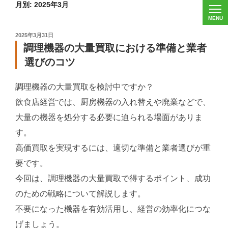
月別: 2025年3月
投
2025年3月31日
稿
調理機器の大量買取における準備と業者
日:
選びのコツ
調理機器の大量買取を検討中ですか？
飲食店経営では、厨房機器の入れ替えや廃業などで、
大量の機器を処分する必要に迫られる場面がありま
す。
高価買取を実現するには、適切な準備と業者選びが重
要です。
今回は、調理機器の大量買取で得するポイント、成功
のための戦略について解説します。
不要になった機器を有効活用し、経営の効率化につな
げましょう。