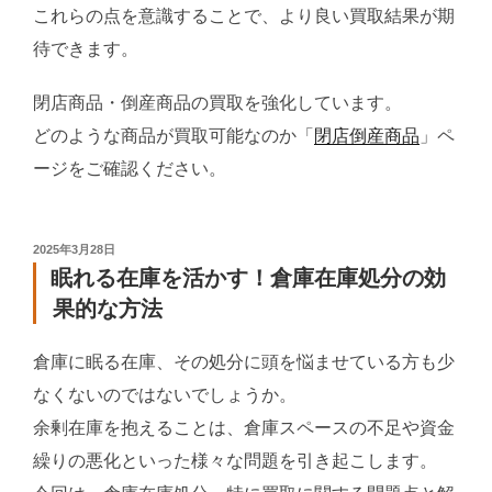
これらの点を意識することで、より良い買取結果が期
待できます。
閉店商品・倒産商品の買取を強化しています。
どのような商品が買取可能なのか「
閉店倒産商品
」ペ
ージをご確認ください。
投
2025年3月28日
稿
眠れる在庫を活かす！倉庫在庫処分の効
日:
果的な方法
倉庫に眠る在庫、その処分に頭を悩ませている方も少
なくないのではないでしょうか。
余剰在庫を抱えることは、倉庫スペースの不足や資金
繰りの悪化といった様々な問題を引き起こします。