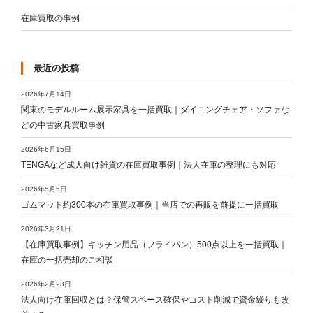
在庫買取の事例
最近の投稿
2026年7月14日
関東のモデルルーム展示家具を一括買取｜ダイニングチェア・ソファな
どの中古家具買取事例
2026年6月15日
TENGAなど成人向け雑貨の在庫買取事例｜法人在庫の整理にも対応
2026年5月5日
ゴムマット約300本の在庫買取事例｜当店での再販を前提に一括買取
2026年3月21日
【在庫買取事例】キッチン用品（フライパン）500点以上を一括買取｜
在庫の一括売却のご相談
2026年2月23日
法人向け在庫回収とは？保管スペース確保やコスト削減で資金繰りも改