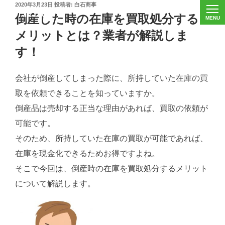
投
2020年3月23日
投稿者:
白石商事
稿
倒産した時の在庫を買取処分する
日:
メリットとは？業者が解説しま
す！
会社が倒産してしまった際に、所持していた在庫の買
取を依頼できることを知っていますか。
倒産品は売却する正当な理由があれば、買取の依頼が
可能です。
そのため、所持していた在庫の買取が可能であれば、
在庫を現金化できるためお得ですよね。
そこで今回は、倒産時の在庫を買取処分するメリット
について解説します。