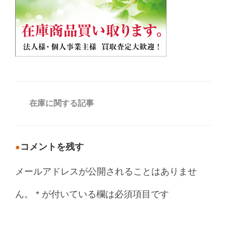
カ
在庫に関する記事
テ
ゴ
リ
ー
コメントを残す
メールアドレスが公開されることはありませ
ん。
*
が付いている欄は必須項目です