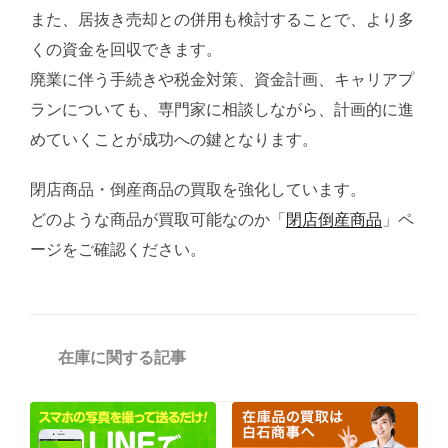
また、居抜き売却との併用も検討することで、より多
くの資金を回収できます。
廃業に伴う手続きや税金対策、資金計画、キャリアプ
ランについても、専門家に相談しながら、計画的に進
めていくことが成功への鍵となります。
閉店商品・倒産商品の買取を強化しています。
どのような商品が買取可能なのか「
閉店倒産商品
」ペ
ージをご確認ください。
カ
在庫に関する記事
テ
ゴ
リ
ー