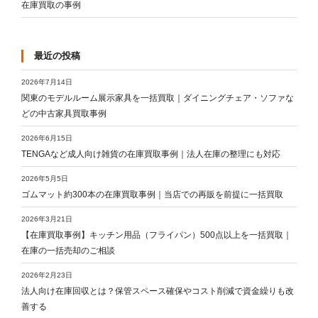
在庫買取の事例
最近の投稿
2026年7月14日
関東のモデルルーム展示家具を一括買取｜ダイニングチェア・ソファな
どの中古家具買取事例
2026年6月15日
TENGAなど成人向け雑貨の在庫買取事例｜法人在庫の整理にも対応
2026年5月5日
ゴムマット約300本の在庫買取事例｜当店での再販を前提に一括買取
2026年3月21日
【在庫買取事例】キッチン用品（フライパン）500点以上を一括買取｜
在庫の一括売却のご相談
2026年2月23日
法人向け在庫回収とは？保管スペース確保やコスト削減で資金繰りも改
善する