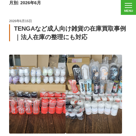
月別: 2026年6月
投
2026年6月15日
稿
TENGAなど成人向け雑貨の在庫買取事例
日:
｜法人在庫の整理にも対応