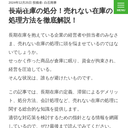
投
2024年12月25日
投稿者:
白石商事
稿
長期在庫の処分！売れない在庫の
日:
処理方法を徹底解説！
長期在庫を抱えている企業の経営者や担当者のみなさ
ま、売れない在庫の処理に頭を悩ませているのではな
いでしょうか。
せっかく作った商品が倉庫に眠り、資金が拘束され、
経営を圧迫している。
そんな状況は、誰もが避けたいものです。
この記事では、長期在庫の定義、滞留によるデメリッ
ト、処分方法、会計処理など、売れない在庫の処理に
関する総合的な知識を提供します。
適切な対応策を検討するための指針となる情報を網羅
しているので、ぜひ最後まで読んでみてください。