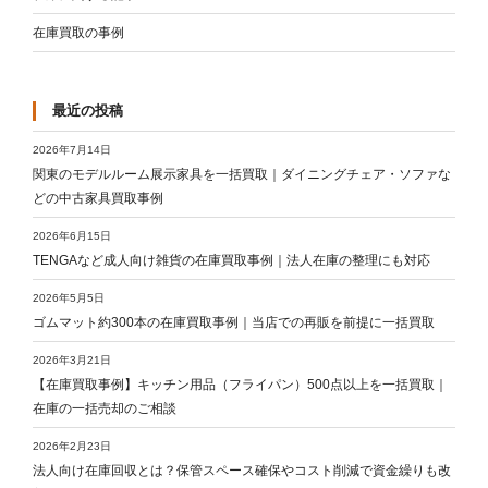
在庫買取の事例
最近の投稿
2026年7月14日
関東のモデルルーム展示家具を一括買取｜ダイニングチェア・ソファな
どの中古家具買取事例
2026年6月15日
TENGAなど成人向け雑貨の在庫買取事例｜法人在庫の整理にも対応
2026年5月5日
ゴムマット約300本の在庫買取事例｜当店での再販を前提に一括買取
2026年3月21日
【在庫買取事例】キッチン用品（フライパン）500点以上を一括買取｜
在庫の一括売却のご相談
2026年2月23日
法人向け在庫回収とは？保管スペース確保やコスト削減で資金繰りも改