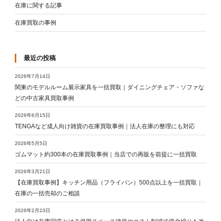
在庫に関する記事
在庫買取の事例
最近の投稿
2026年7月14日
関東のモデルルーム展示家具を一括買取｜ダイニングチェア・ソファな
どの中古家具買取事例
2026年6月15日
TENGAなど成人向け雑貨の在庫買取事例｜法人在庫の整理にも対応
2026年5月5日
ゴムマット約300本の在庫買取事例｜当店での再販を前提に一括買取
2026年3月21日
【在庫買取事例】キッチン用品（フライパン）500点以上を一括買取｜
在庫の一括売却のご相談
2026年2月23日