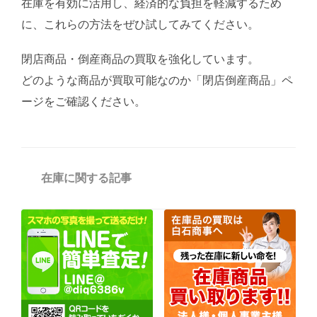
在庫を有効に活用し、経済的な負担を軽減するため
に、これらの方法をぜひ試してみてください。
閉店商品・倒産商品の買取を強化しています。
どのような商品が買取可能なのか「閉店倒産商品」ペ
ージをご確認ください。
カ
在庫に関する記事
テ
ゴ
リ
ー