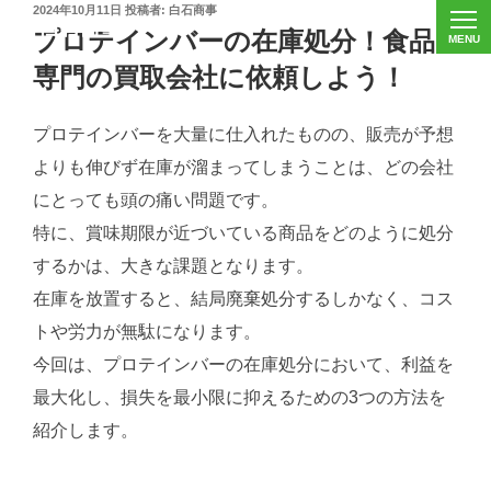
投
2024年10月11日
投稿者:
白石商事
稿
プロテインバーの在庫処分！食品
日:
専門の買取会社に依頼しよう！
プロテインバーを大量に仕入れたものの、販売が予想
よりも伸びず在庫が溜まってしまうことは、どの会社
にとっても頭の痛い問題です。
特に、賞味期限が近づいている商品をどのように処分
するかは、大きな課題となります。
在庫を放置すると、結局廃棄処分するしかなく、コス
トや労力が無駄になります。
今回は、プロテインバーの在庫処分において、利益を
最大化し、損失を最小限に抑えるための3つの方法を
紹介します。