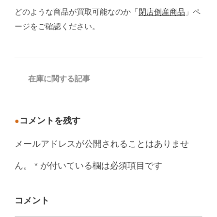
どのような商品が買取可能なのか「
閉店倒産商品
」ペ
ージをご確認ください。
カ
在庫に関する記事
テ
ゴ
リ
ー
コメントを残す
メールアドレスが公開されることはありませ
ん。
*
が付いている欄は必須項目です
コメント