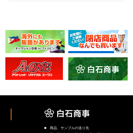
■ 商品、サンプルの送り先