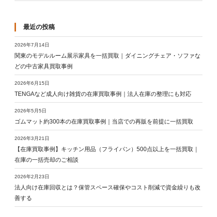
最近の投稿
2026年7月14日
関東のモデルルーム展示家具を一括買取｜ダイニングチェア・ソファな
どの中古家具買取事例
2026年6月15日
TENGAなど成人向け雑貨の在庫買取事例｜法人在庫の整理にも対応
2026年5月5日
ゴムマット約300本の在庫買取事例｜当店での再販を前提に一括買取
2026年3月21日
【在庫買取事例】キッチン用品（フライパン）500点以上を一括買取｜
在庫の一括売却のご相談
2026年2月23日
法人向け在庫回収とは？保管スペース確保やコスト削減で資金繰りも改
善する