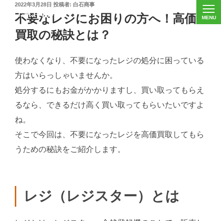
投
2022年3月28日
投稿者:
白石商事
稿
不要なレジにお困りの方へ！高価
日:
買取の秘訣とは？
使わなくなり、不要になったレジの処分に困っている
方はいらっしゃいませんか。
処分するにもお金がかかりますし、買い取ってもらえ
るなら、できるだけ高く買い取ってもらいたいですよ
ね。
そこで今回は、不要になったレジを高価買取してもら
うための秘訣をご紹介します。
レジ（レジスター）とは