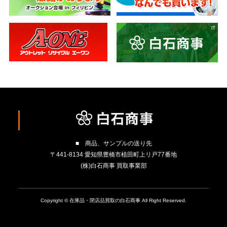
■ 商品、サンプルの送り先
〒441-8134 愛知県豊橋市植田町上リ戸77番地
(株)白石商事 買取事業部
Copyright © 在庫品・閉店品買取の白石商事 All Right Reserved.