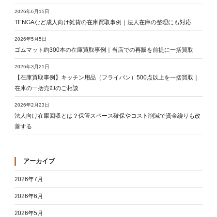
2026年6月15日
TENGAなど成人向け雑貨の在庫買取事例｜法人在庫の整理にも対応
2026年5月5日
ゴムマット約300本の在庫買取事例｜当店での再販を前提に一括買取
2026年3月21日
【在庫買取事例】キッチン用品（フライパン）500点以上を一括買取｜
在庫の一括売却のご相談
2026年2月23日
法人向け在庫回収とは？保管スペース確保やコスト削減で資金繰りも改
善する
アーカイブ
2026年7月
2026年6月
2026年5月