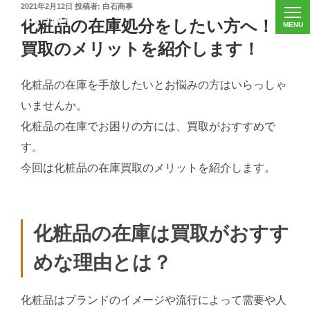
投
2021年2月12日
投稿者:
白石商事
稿
化粧品の在庫処分をしたい方へ！
日:
買取のメリットを紹介します！
化粧品の在庫を手放したいとお悩みの方はいらっしゃ
いませんか。
化粧品の在庫でお困りの方には、買取がおすすめで
す。
今回は化粧品の在庫買取のメリットを紹介します。
化粧品の在庫は買取がおすす
めな理由とは？
化粧品はブランドのイメージや流行によって需要や人