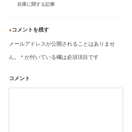
カ
在庫に関する記事
テ
ゴ
リ
ー
コメントを残す
メールアドレスが公開されることはありませ
ん。
*
が付いている欄は必須項目です
コメント