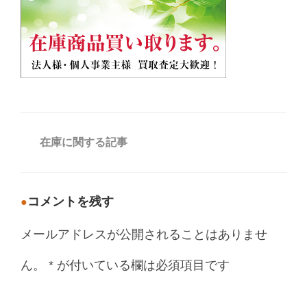
カ
在庫に関する記事
テ
ゴ
リ
ー
コメントを残す
メールアドレスが公開されることはありませ
ん。
*
が付いている欄は必須項目です