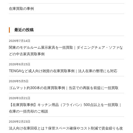
在庫買取の事例
最近の投稿
2026年7月14日
関東のモデルルーム展示家具を一括買取｜ダイニングチェア・ソファな
どの中古家具買取事例
2026年6月15日
TENGAなど成人向け雑貨の在庫買取事例｜法人在庫の整理にも対応
2026年5月5日
ゴムマット約300本の在庫買取事例｜当店での再販を前提に一括買取
2026年3月21日
【在庫買取事例】キッチン用品（フライパン）500点以上を一括買取｜
在庫の一括売却のご相談
2026年2月23日
法人向け在庫回収とは？保管スペース確保やコスト削減で資金繰りも改