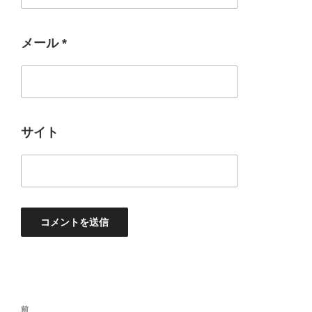
メール
*
サイト
投
過
前