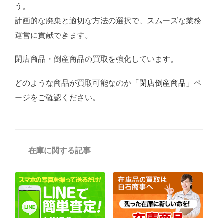
う。
計画的な廃棄と適切な方法の選択で、スムーズな業務
運営に貢献できます。
閉店商品・倒産商品の買取を強化しています。
どのような商品が買取可能なのか「
閉店倒産商品
」ペ
ージをご確認ください。
カ
在庫に関する記事
テ
ゴ
リ
ー