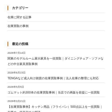
カテゴリー
在庫に関する記事
在庫買取の事例
最近の投稿
2026年7月14日
関東のモデルルーム展示家具を一括買取｜ダイニングチェア・ソファな
どの中古家具買取事例
2026年6月15日
TENGAなど成人向け雑貨の在庫買取事例｜法人在庫の整理にも対応
2026年5月5日
ゴムマット約300本の在庫買取事例｜当店での再販を前提に一括買取
2026年3月21日
【在庫買取事例】キッチン用品（フライパン）500点以上を一括買取｜