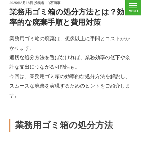
投
2025年8月18日
投稿者:
白石商事
稿
業務用ゴミ箱の処分方法とは？効
日:
率的な廃棄手順と費用対策
業務用ゴミ箱の廃棄は、想像以上に手間とコストがか
かります。
適切な処分方法を選ばなければ、業務効率の低下や余
計な支出につながる可能性も。
今回は、業務用ゴミ箱の効率的な処分方法を解説し、
スムーズな廃棄を実現するためのヒントをご紹介しま
す。
業務用ゴミ箱の処分方法