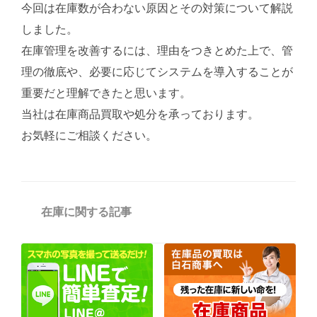
今回は在庫数が合わない原因とその対策について解説
しました。
在庫管理を改善するには、理由をつきとめた上で、管
理の徹底や、必要に応じてシステムを導入することが
重要だと理解できたと思います。
当社は在庫商品買取や処分を承っております。
お気軽にご相談ください。
カ
在庫に関する記事
テ
ゴ
リ
ー