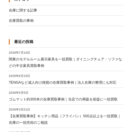
在庫に関する記事
在庫買取の事例
最近の投稿
2026年7月14日
関東のモデルルーム展示家具を一括買取｜ダイニングチェア・ソファな
どの中古家具買取事例
2026年6月15日
TENGAなど成人向け雑貨の在庫買取事例｜法人在庫の整理にも対応
2026年5月5日
ゴムマット約300本の在庫買取事例｜当店での再販を前提に一括買取
2026年3月21日
【在庫買取事例】キッチン用品（フライパン）500点以上を一括買取｜
在庫の一括売却のご相談