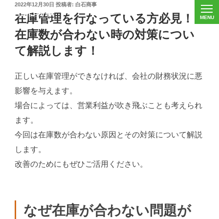
投
2022年12月30日
投稿者:
白石商事
稿
在庫管理を行なっている方必見！
日:
在庫数が合わない時の対策につい
て解説します！
正しい在庫管理ができなければ、会社の財務状況に悪
影響を与えます。
場合によっては、営業利益が吹き飛ぶことも考えられ
ます。
今回は在庫数が合わない原因とその対策について解説
します。
改善のためにもぜひご活用ください。
なぜ在庫が合わない問題が