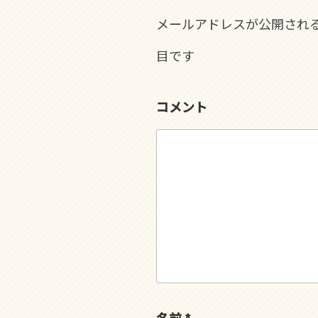
メールアドレスが公開され
目です
コメント
名前
*