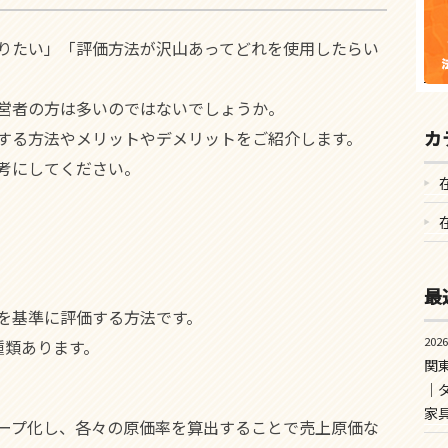
りたい」「評価方法が沢山あってどれを使用したらい
営者の方は多いのではないでしょうか。
カ
する方法やメリットやデメリットをご紹介します。
考にしてください。
最
を基準に評価する方法です。
202
種類あります。
関
｜
家
ープ化し、各々の原価率を算出することで売上原価な