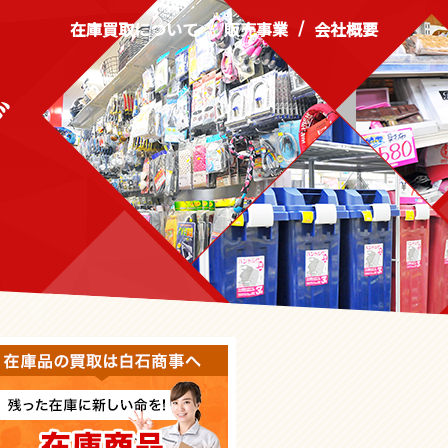
/
/
在庫買取について
販売事業
会社概要