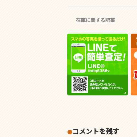
カ
在庫に関する記事
テ
ゴ
リ
ー
コメントを残す