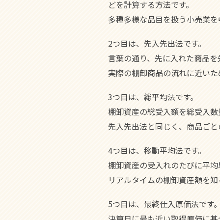
どを計算する方法です。
多種多様な品目を扱う小売業を
2つ目は、先入先出法です。
言葉の通り、先に入れた商品を
実際の棚卸商品の流れに近いた
3つ目は、総平均法です。
棚卸資産の総受入額を総受入数
先入先出法と同じく、商品ごと
4つ目は、移動平均法です。
棚卸資産の受入れのたびに平均
リアルタイムの棚卸資産額を知
5つ目は、最終仕入原価法です
決算日に最も近い取得原価に基