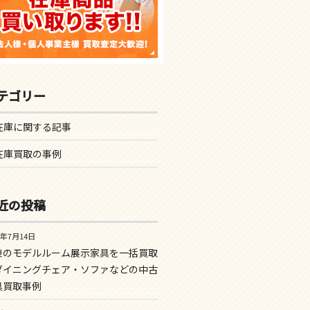
テゴリー
在庫に関する記事
在庫買取の事例
近の投稿
6年7月14日
東のモデルルーム展示家具を一括買取
ダイニングチェア・ソファなどの中古
具買取事例