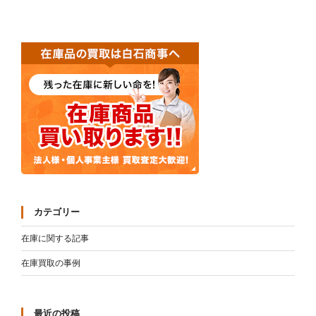
稿
シ
ョ
ン
カテゴリー
在庫に関する記事
在庫買取の事例
最近の投稿