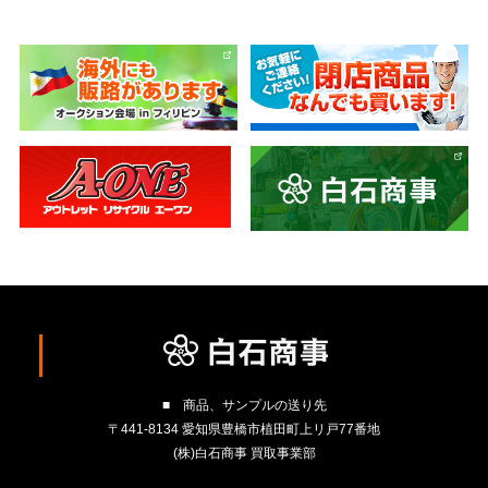
■ 商品、サンプルの送り先
〒441-8134 愛知県豊橋市植田町上リ戸77番地
(株)白石商事 買取事業部