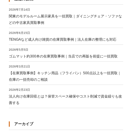
2026年7月14日
関東のモデルルーム展示家具を一括買取｜ダイニングチェア・ソファな
どの中古家具買取事例
2026年6月15日
TENGAなど成人向け雑貨の在庫買取事例｜法人在庫の整理にも対応
2026年5月5日
ゴムマット約300本の在庫買取事例｜当店での再販を前提に一括買取
2026年3月21日
【在庫買取事例】キッチン用品（フライパン）500点以上を一括買取｜
在庫の一括売却のご相談
2026年2月23日
法人向け在庫回収とは？保管スペース確保やコスト削減で資金繰りも改
善する
アーカイブ