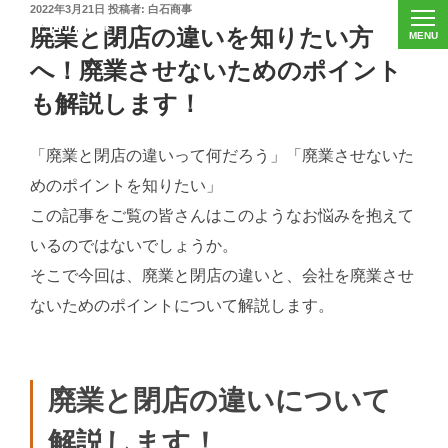
投
2022年3月21日
投稿者:
白石商事
稿
廃業と閉店の違いを知りたい方
日:
へ！廃業させないためのポイント
も解説します！
「廃業と閉店の違いって何だろう」「廃業させないた
めのポイントを知りたい」
この記事をご覧の皆さんはこのようなお悩みを抱えて
いるのではないでしょうか。
そこで今回は、廃業と閉店の違いと、会社を廃業させ
ないためのポイントについて解説します。
廃業と閉店の違いについて
解説します！