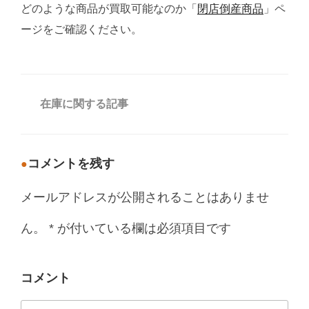
どのような商品が買取可能なのか「
閉店倒産商品
」ペ
ージをご確認ください。
カ
在庫に関する記事
テ
ゴ
リ
ー
コメントを残す
メールアドレスが公開されることはありませ
ん。
*
が付いている欄は必須項目です
コメント