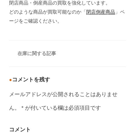
閉店商品・倒産商品の買取を強化しています。
どのような商品が買取可能なのか「
閉店倒産商品
」ペ
ージをご確認ください。
カ
在庫に関する記事
テ
ゴ
リ
ー
コメントを残す
メールアドレスが公開されることはありませ
ん。
*
が付いている欄は必須項目です
コメント