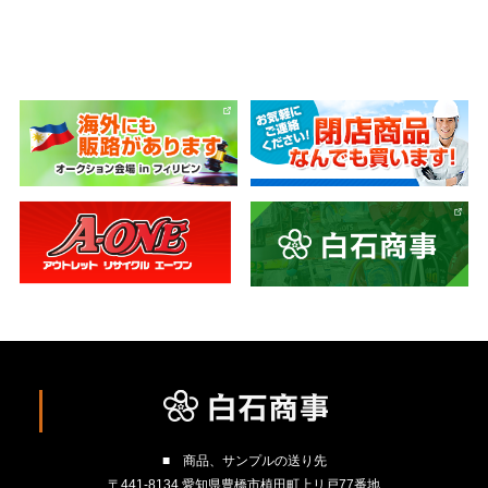
■ 商品、サンプルの送り先
〒441-8134 愛知県豊橋市植田町上リ戸77番地