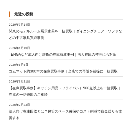
最近の投稿
2026年7月14日
関東のモデルルーム展示家具を一括買取｜ダイニングチェア・ソファな
どの中古家具買取事例
2026年6月15日
TENGAなど成人向け雑貨の在庫買取事例｜法人在庫の整理にも対応
2026年5月5日
ゴムマット約300本の在庫買取事例｜当店での再販を前提に一括買取
2026年3月21日
【在庫買取事例】キッチン用品（フライパン）500点以上を一括買取｜
在庫の一括売却のご相談
2026年2月23日
法人向け在庫回収とは？保管スペース確保やコスト削減で資金繰りも改
善する