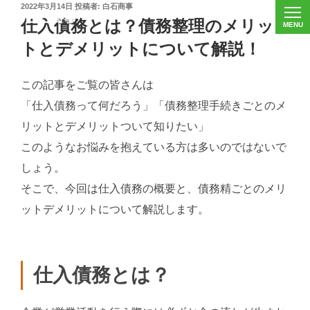
投
2022年3月14日
投稿者:
白石商事
稿
仕入債務とは？債務整理のメリッ
日:
トとデメリットについて解説！
この記事をご覧の皆さんは
「仕入債務って何だろう」「債務整理手続きごとのメ
リットとデメリットついて知りたい」
このようなお悩みを抱えている方は多いのではないで
しょう。
そこで、今回は仕入債務の概要と、債務精ごとのメリ
ットデメリットについて解説します。
仕入債務とは？